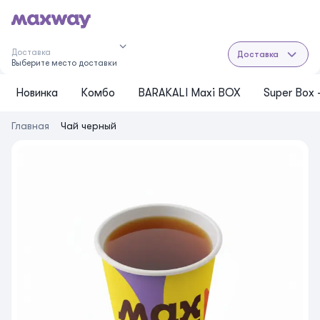
Доставка
Доставка
Выберите место доставки
Новинка
Комбо
BARAKALI Maxi BOX
Super Box
Главная
Чай черный