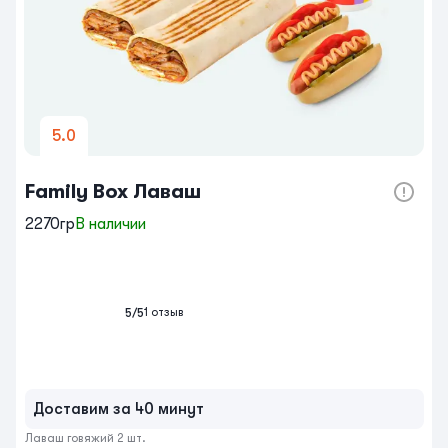
5.0
Family Box Лаваш
2270гр
В наличии
1
отзыв
5
/5
Доставим за 40 минут
Лаваш говяжий 2 шт.
