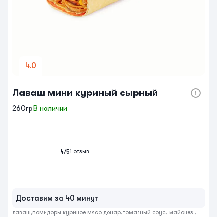
4.0
Лаваш мини куриный сырный
260гр
В наличии
1
отзыв
4
/5
Доставим за 40 минут
лаваш,помидоры,куриное мясо донар,томатный соус, майонез , 