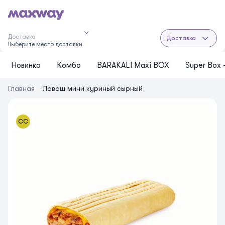
Доставка
Доставка
Выберите место доставки
Новинка
Комбо
BARAKALI Maxi BOX
Super Box
Главная
Лаваш мини куриный сырный
СС