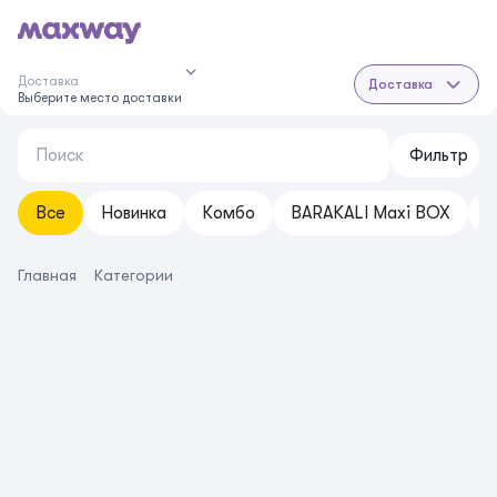
Доставка
Доставка
Выберите место доставки
Фильтр
Все
Новинка
Комбо
BARAKALI Maxi BOX
S
Главная
Категории